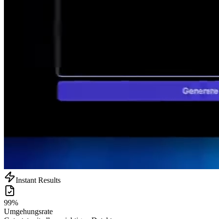
Instant Results
99%
Umgehungsrate