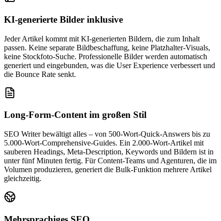
KI‑generierte Bilder inklusive
Jeder Artikel kommt mit KI‑generierten Bildern, die zum Inhalt
passen. Keine separate Bildbeschaffung, keine Platzhalter‑Visuals,
keine Stockfoto‑Suche. Professionelle Bilder werden automatisch
generiert und eingebunden, was die User Experience verbessert und
die Bounce Rate senkt.
Long‑Form‑Content im großen Stil
SEO Writer bewältigt alles – von 500‑Wort‑Quick‑Answers bis zu
5.000‑Wort‑Comprehensive‑Guides. Ein 2.000‑Wort‑Artikel mit
sauberen Headings, Meta‑Description, Keywords und Bildern ist in
unter fünf Minuten fertig. Für Content‑Teams und Agenturen, die im
Volumen produzieren, generiert die Bulk‑Funktion mehrere Artikel
gleichzeitig.
Mehrsprachiges SEO