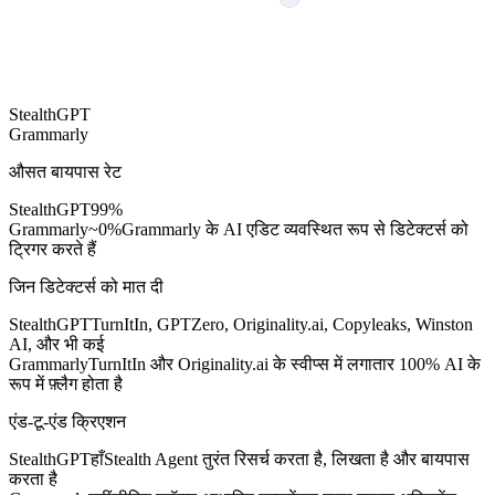
StealthGPT
Grammarly
औसत बायपास रेट
StealthGPT
99%
Grammarly
~0%
Grammarly के AI एडिट व्यवस्थित रूप से डिटेक्टर्स को
ट्रिगर करते हैं
जिन डिटेक्टर्स को मात दी
StealthGPT
TurnItIn, GPTZero, Originality.ai, Copyleaks, Winston
AI, और भी कई
Grammarly
TurnItIn और Originality.ai के स्वीप्स में लगातार 100% AI के
रूप में फ़्लैग होता है
एंड-टू-एंड क्रिएशन
StealthGPT
हाँ
Stealth Agent तुरंत रिसर्च करता है, लिखता है और बायपास
करता है