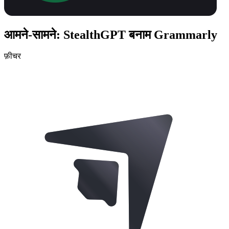
आमने-सामने: StealthGPT बनाम Grammarly
फ़ीचर