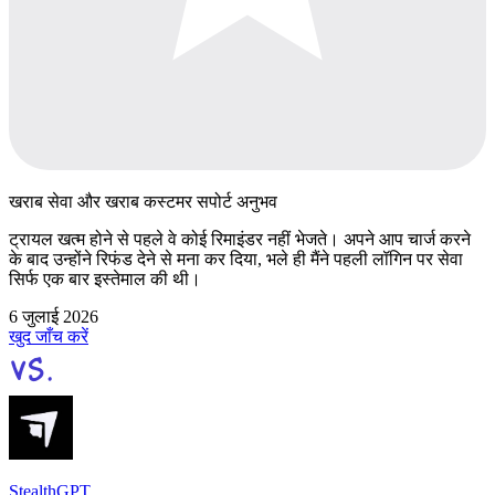
खराब सेवा और खराब कस्टमर सपोर्ट अनुभव
ट्रायल खत्म होने से पहले वे कोई रिमाइंडर नहीं भेजते। अपने आप चार्ज करने
के बाद उन्होंने रिफंड देने से मना कर दिया, भले ही मैंने पहली लॉगिन पर सेवा
सिर्फ एक बार इस्तेमाल की थी।
6 जुलाई 2026
खुद जाँच करें
StealthGPT