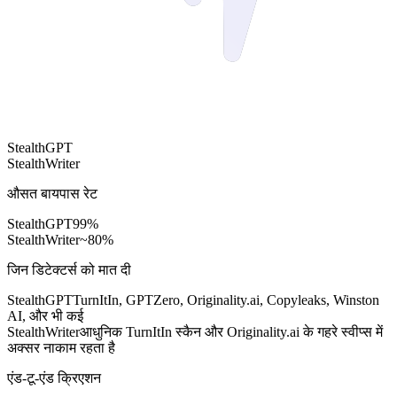
StealthGPT
StealthWriter
औसत बायपास रेट
StealthGPT
99%
StealthWriter
~80%
जिन डिटेक्टर्स को मात दी
StealthGPT
TurnItIn, GPTZero, Originality.ai, Copyleaks, Winston
AI, और भी कई
StealthWriter
आधुनिक TurnItIn स्कैन और Originality.ai के गहरे स्वीप्स में
अक्सर नाकाम रहता है
एंड-टू-एंड क्रिएशन