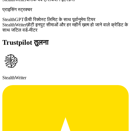
प्राइसिंग स्ट्रक्चर
StealthGPT
ऊँची रिक्वेस्ट लिमिट के साथ पूर्वानुमेय टियर
StealthWriter
छोटी इनपुट सीमाओं और हर महीने ख़त्म हो जाने वाले क्रेडिट के
साथ जटिल वर्ड-मीटर
Trustpilot तुलना
StealthWriter