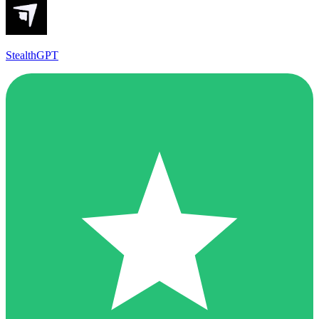
StealthGPT