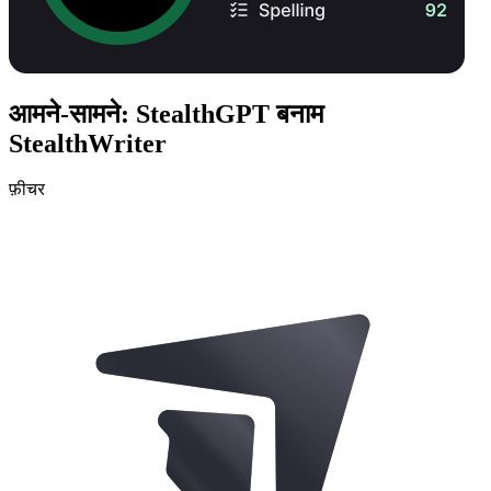
आमने-सामने: StealthGPT बनाम
StealthWriter
फ़ीचर