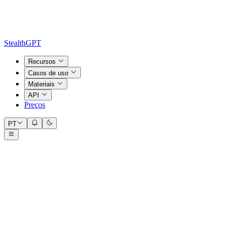
StealthGPT
Recursos
Casos de uso
Materiais
API
Preços
PT