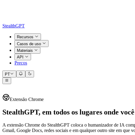
StealthGPT
Recursos
Casos de uso
Materiais
API
Preços
PT
Extensão Chrome
StealthGPT, em todos os lugares onde você
A extensão Chrome do StealthGPT coloca o humanizador de IA complet
Gmail, Google Docs, redes sociais e em qualquer outro site em que voc