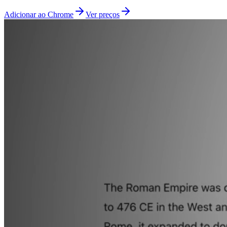
Adicionar ao Chrome
Ver preços