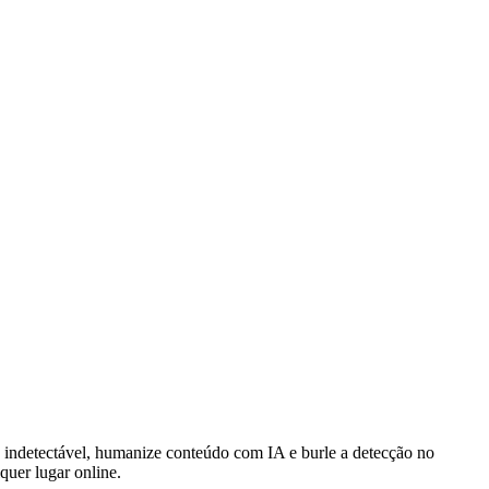
indetectável, humanize conteúdo com IA e burle a detecção no
quer lugar online.