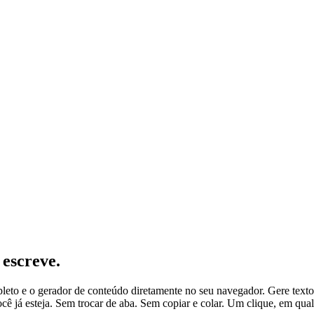
 escreve.
o e o gerador de conteúdo diretamente no seu navegador. Gere texto 
ê já esteja. Sem trocar de aba. Sem copiar e colar. Um clique, em qual