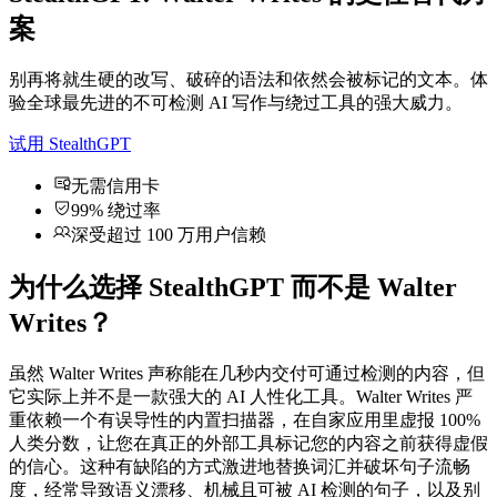
案
别再将就生硬的改写、破碎的语法和依然会被标记的文本。体
验全球最先进的不可检测 AI 写作与绕过工具的强大威力。
试用 StealthGPT
无需信用卡
99% 绕过率
深受超过 100 万用户信赖
为什么选择 StealthGPT 而不是 Walter
Writes？
虽然 Walter Writes 声称能在几秒内交付可通过检测的内容，但
它实际上并不是一款强大的 AI 人性化工具。Walter Writes 严
重依赖一个有误导性的内置扫描器，在自家应用里虚报 100%
人类分数，让您在真正的外部工具标记您的内容之前获得虚假
的信心。这种有缺陷的方式激进地替换词汇并破坏句子流畅
度，经常导致语义漂移、机械且可被 AI 检测的句子，以及别