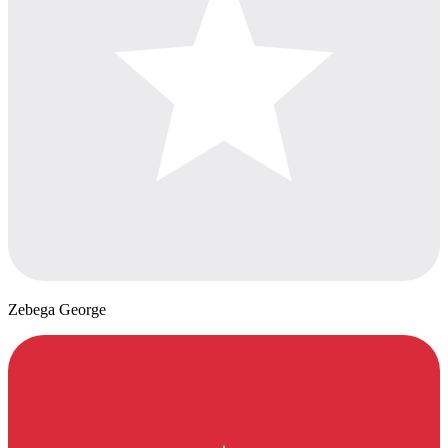
Zebega George