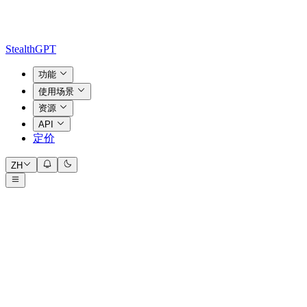
StealthGPT
功能
使用场景
资源
API
定价
ZH