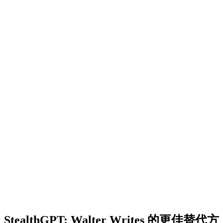
StealthGPT
:
Walter Writes 的更佳替代方