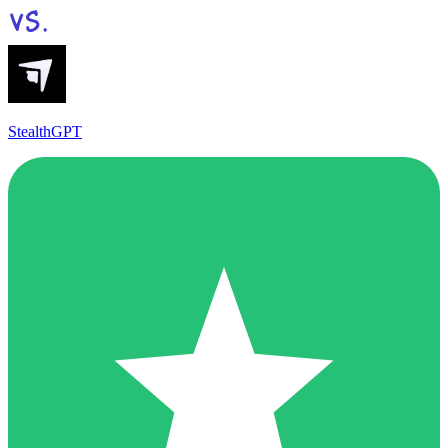
StealthGPT