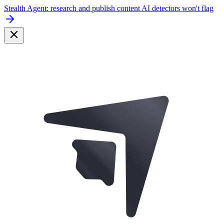
Stealth Agent: research and publish content AI detectors won't flag