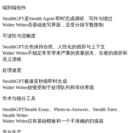
端到端创作
StealthGPT
是
Stealth Agent 即时完成调研、写作与绕过
Walter Writes
否
基础改写界面，且受分段字数限制
可读性与流畅度
StealthGPT
出色
保持自然、人性化的措辞与上下文
Walter Writes
不稳定
常常带来严重的质量损失、生硬的措辞和
语义漂移
处理速度
StealthGPT
极速
亚秒级即时生成
Walter Writes
较慢
受制于处理队列和等待界面
学术与细分工具
StealthGPT
Stealth Essay、Photo-to-Answers、Stealth Tutor、
Stealth Writer
Walter Writes
仅有基础模板和一个不准确的扫描器
平台生态