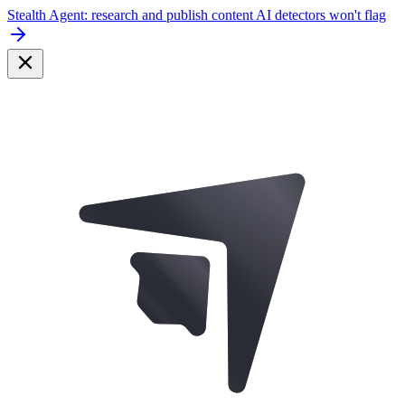
Stealth Agent: research and publish content AI detectors won't flag