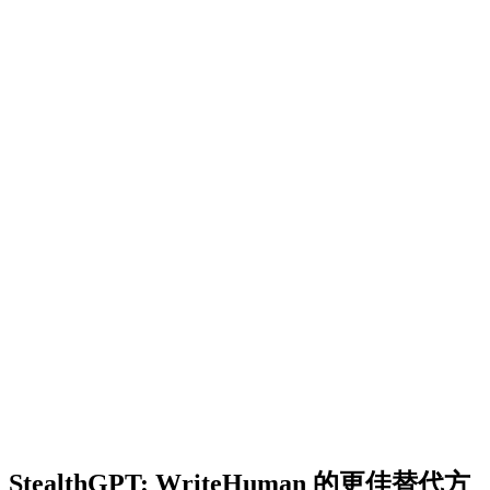
StealthGPT
:
WriteHuman 的更佳替代方