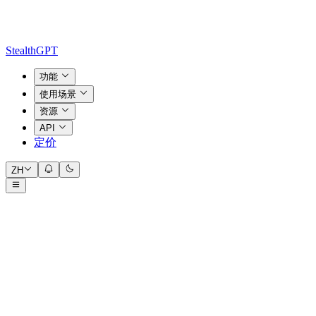
StealthGPT
功能
使用场景
资源
API
定价
ZH