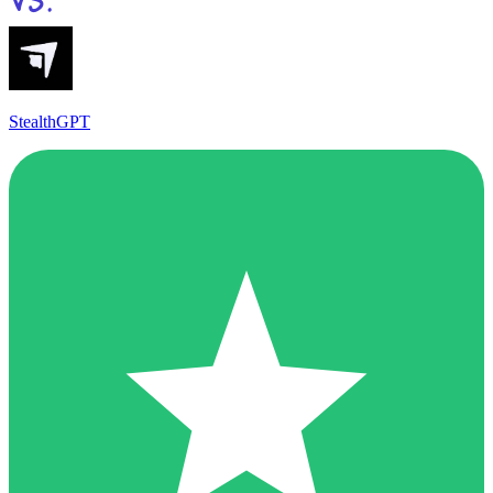
StealthGPT