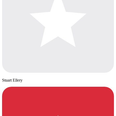
Stuart Ellery