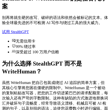
案
别再将就生硬的改写、破碎的语法和依然会被标记的文本。体
验全球最先进的不可检测 AI 写作与绕过工具的强大威力。
试用 StealthGPT
无需信用卡
99% 绕过率
深受超过 100 万用户信赖
为什么选择 StealthGPT 而不是
WriteHuman？
虽然 WriteHuman 把自己包装成绕过 AI 追踪的简单方案，但
其核心引擎将您困在僵硬的限制中。WriteHuman 是一个被动
的复制粘贴改写器，把您的工作切进紧巴巴的请求配额里，每
次输入还有严苛的字数限制。这种有缺陷的方式激进地替换词
汇并破坏句子流畅度，经常导致语义漂移、机械且可被 AI 检
测的句子，以及别扭的语法，迫使您花费数小时进行编辑。面