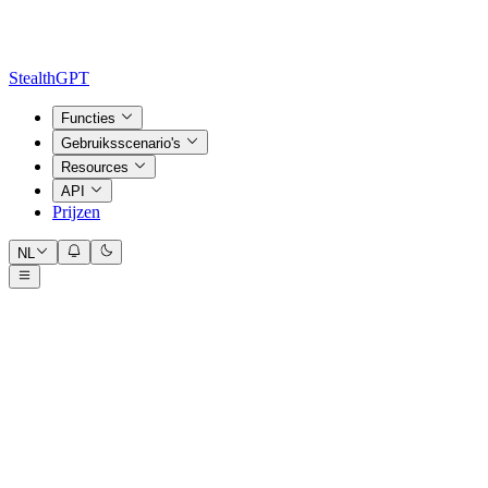
StealthGPT
Functies
Gebruiksscenario's
Resources
API
Prijzen
NL