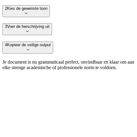
2
Kies de gewenste toon
3
Voer de herschrijving uit
4
Kopieer de veilige output
Je document is nu grammaticaal perfect, onvindbaar en klaar om aan
elke strenge academische of professionele norm te voldoen.