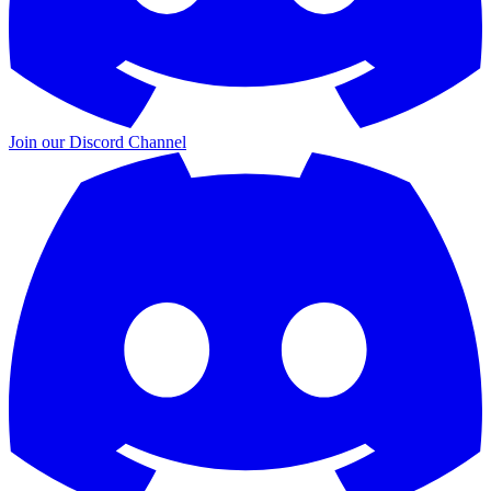
Join our
Discord Channel