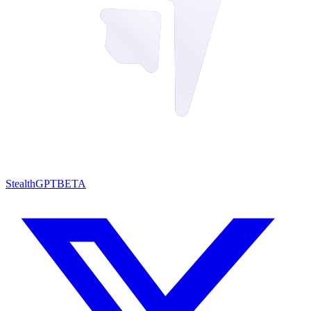
StealthGPT
BETA