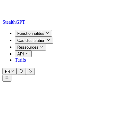
StealthGPT
Fonctionnalités
Cas d'utilisation
Ressources
API
Tarifs
FR