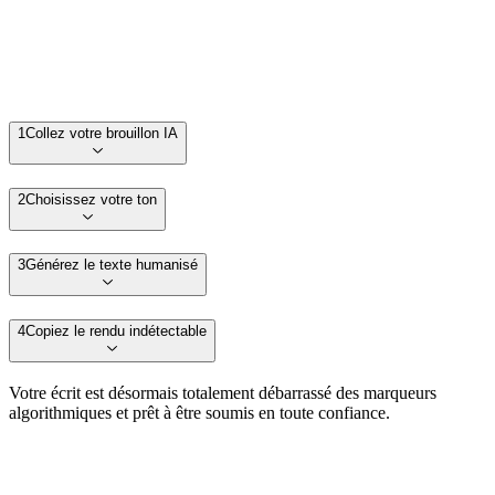
1
Collez votre brouillon IA
2
Choisissez votre ton
3
Générez le texte humanisé
4
Copiez le rendu indétectable
Votre écrit est désormais totalement débarrassé des marqueurs
algorithmiques et prêt à être soumis en toute confiance.