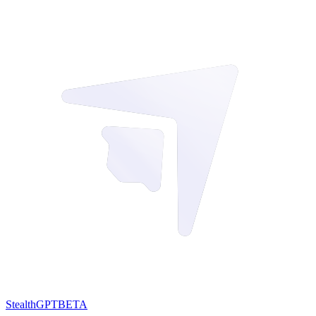
StealthGPT
BETA