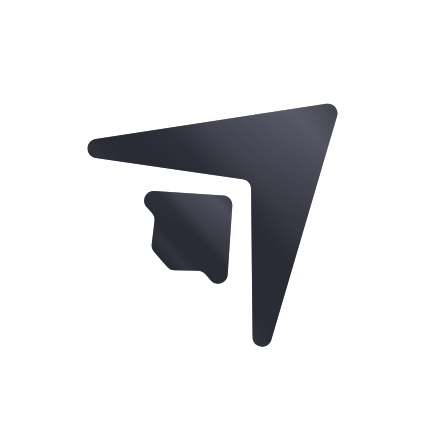
Commencer à générer maintenant