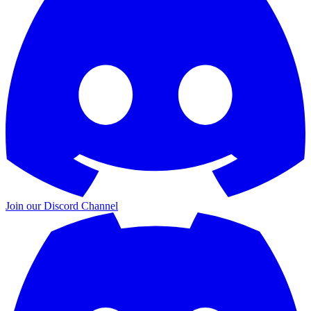
Join our
Discord Channel