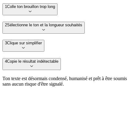
1
Colle ton brouillon trop long
2
Sélectionne le ton et la longueur souhaités
3
Clique sur simplifier
4
Copie le résultat indétectable
Ton texte est désormais condensé, humanisé et prêt à être soumis
sans aucun risque d'être signalé.