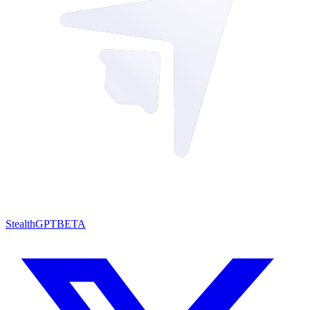
StealthGPT
BETA