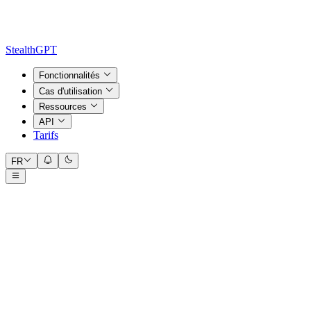
StealthGPT
Fonctionnalités
Cas d'utilisation
Ressources
API
Tarifs
FR