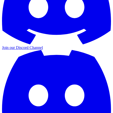
Join our
Discord Channel