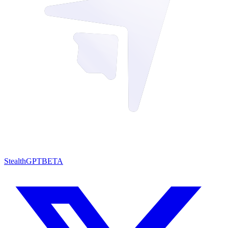
StealthGPT
BETA