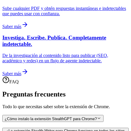
Sube cualquier PDF y obtén respuestas instantáneas e indetectables
que puedes usar con confianza.
Saber más
Investiga. Escribe. Publica. Completamente
indetectable.
De la investigación al contenido listo para publicar (SEO,
académico y redes) en un flujo de agente indetectable.
Saber más
FAQ
Preguntas frecuentes
Todo lo que necesitas saber sobre la extensión de Chrome.
¿Cómo instalo la extensión StealthGPT para Chrome?
¿La extensión Stealth Writer para Chrome funciona en todos los sitios