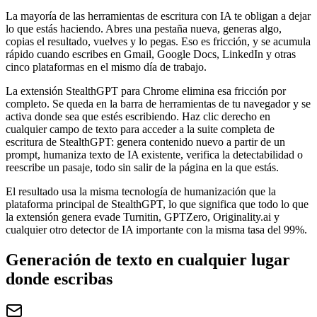
La mayoría de las herramientas de escritura con IA te obligan a dejar
lo que estás haciendo. Abres una pestaña nueva, generas algo,
copias el resultado, vuelves y lo pegas. Eso es fricción, y se acumula
rápido cuando escribes en Gmail, Google Docs, LinkedIn y otras
cinco plataformas en el mismo día de trabajo.
La extensión StealthGPT para Chrome elimina esa fricción por
completo. Se queda en la barra de herramientas de tu navegador y se
activa donde sea que estés escribiendo. Haz clic derecho en
cualquier campo de texto para acceder a la suite completa de
escritura de StealthGPT: genera contenido nuevo a partir de un
prompt, humaniza texto de IA existente, verifica la detectabilidad o
reescribe un pasaje, todo sin salir de la página en la que estás.
El resultado usa la misma tecnología de humanización que la
plataforma principal de StealthGPT, lo que significa que todo lo que
la extensión genera evade Turnitin, GPTZero, Originality.ai y
cualquier otro detector de IA importante con la misma tasa del 99%.
Generación de texto en cualquier lugar
donde escribas