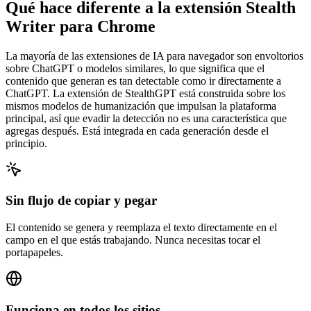
Qué hace diferente a la extensión Stealth
Writer para Chrome
La mayoría de las extensiones de IA para navegador son envoltorios
sobre ChatGPT o modelos similares, lo que significa que el
contenido que generan es tan detectable como ir directamente a
ChatGPT. La extensión de StealthGPT está construida sobre los
mismos modelos de humanización que impulsan la plataforma
principal, así que evadir la detección no es una característica que
agregas después. Está integrada en cada generación desde el
principio.
Sin flujo de copiar y pegar
El contenido se genera y reemplaza el texto directamente en el
campo en el que estás trabajando. Nunca necesitas tocar el
portapapeles.
Funciona en todos los sitios