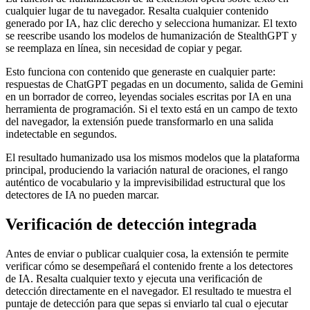
cualquier lugar de tu navegador. Resalta cualquier contenido
generado por IA, haz clic derecho y selecciona humanizar. El texto
se reescribe usando los modelos de humanización de StealthGPT y
se reemplaza en línea, sin necesidad de copiar y pegar.
Esto funciona con contenido que generaste en cualquier parte:
respuestas de ChatGPT pegadas en un documento, salida de Gemini
en un borrador de correo, leyendas sociales escritas por IA en una
herramienta de programación. Si el texto está en un campo de texto
del navegador, la extensión puede transformarlo en una salida
indetectable en segundos.
El resultado humanizado usa los mismos modelos que la plataforma
principal, produciendo la variación natural de oraciones, el rango
auténtico de vocabulario y la imprevisibilidad estructural que los
detectores de IA no pueden marcar.
Verificación de detección integrada
Antes de enviar o publicar cualquier cosa, la extensión te permite
verificar cómo se desempeñará el contenido frente a los detectores
de IA. Resalta cualquier texto y ejecuta una verificación de
detección directamente en el navegador. El resultado te muestra el
puntaje de detección para que sepas si enviarlo tal cual o ejecutar