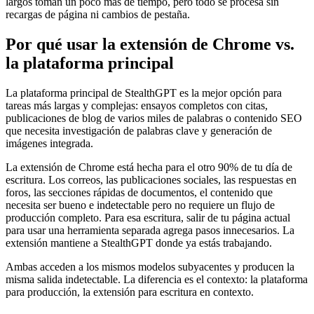
largos toman un poco más de tiempo, pero todo se procesa sin
recargas de página ni cambios de pestaña.
Por qué usar la extensión de Chrome vs.
la plataforma principal
La plataforma principal de StealthGPT es la mejor opción para
tareas más largas y complejas: ensayos completos con citas,
publicaciones de blog de varios miles de palabras o contenido SEO
que necesita investigación de palabras clave y generación de
imágenes integrada.
La extensión de Chrome está hecha para el otro 90% de tu día de
escritura. Los correos, las publicaciones sociales, las respuestas en
foros, las secciones rápidas de documentos, el contenido que
necesita ser bueno e indetectable pero no requiere un flujo de
producción completo. Para esa escritura, salir de tu página actual
para usar una herramienta separada agrega pasos innecesarios. La
extensión mantiene a StealthGPT donde ya estás trabajando.
Ambas acceden a los mismos modelos subyacentes y producen la
misma salida indetectable. La diferencia es el contexto: la plataforma
para producción, la extensión para escritura en contexto.