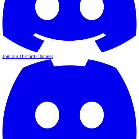
Join our
Discord Channel