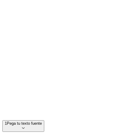
1
Pega tu texto fuente