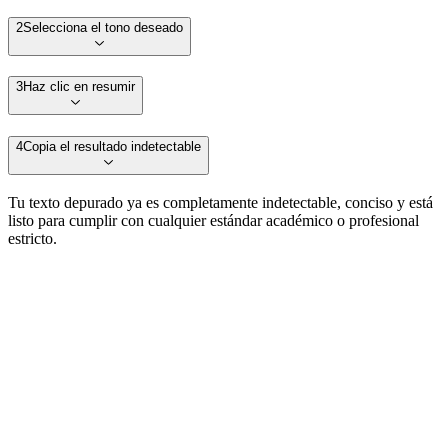
2
Selecciona el tono deseado
3
Haz clic en resumir
4
Copia el resultado indetectable
Tu texto depurado ya es completamente indetectable, conciso y está
listo para cumplir con cualquier estándar académico o profesional
estricto.