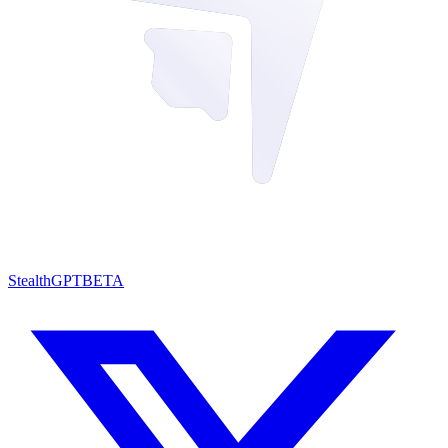
StealthGPT
BETA