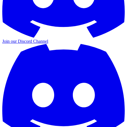
Join our
Discord Channel